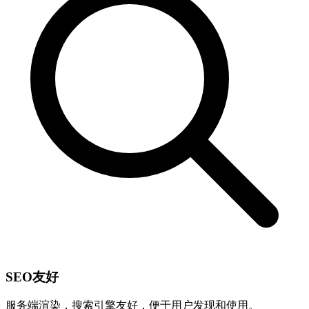
SEO友好
服务端渲染，搜索引擎友好，便于用户发现和使用。