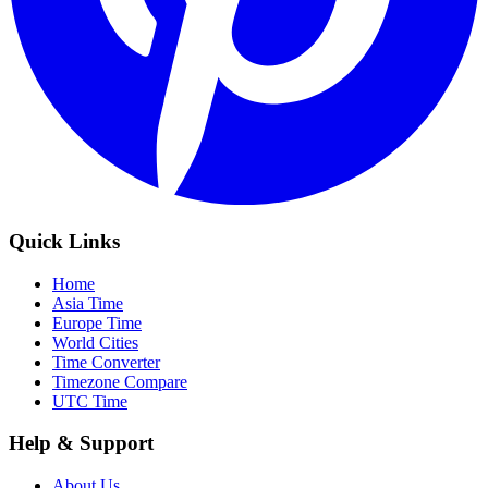
Quick Links
Home
Asia Time
Europe Time
World Cities
Time Converter
Timezone Compare
UTC Time
Help & Support
About Us