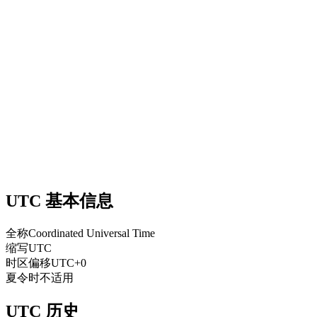
UTC 基本信息
全称
Coordinated Universal Time
缩写
UTC
时区偏移
UTC+0
夏令时
不适用
UTC 历史