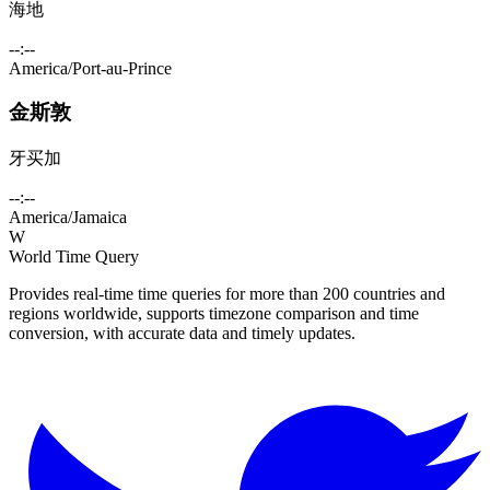
海地
--:--
America/Port-au-Prince
金斯敦
牙买加
--:--
America/Jamaica
W
World Time Query
Provides real-time time queries for more than 200 countries and
regions worldwide, supports timezone comparison and time
conversion, with accurate data and timely updates.