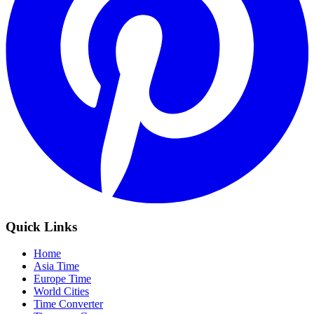
Quick Links
Home
Asia Time
Europe Time
World Cities
Time Converter