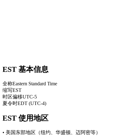
EST 基本信息
全称
Eastern Standard Time
缩写
EST
时区偏移
UTC-5
夏令时
EDT (UTC-4)
EST 使用地区
• 美国东部地区（纽约、华盛顿、迈阿密等）