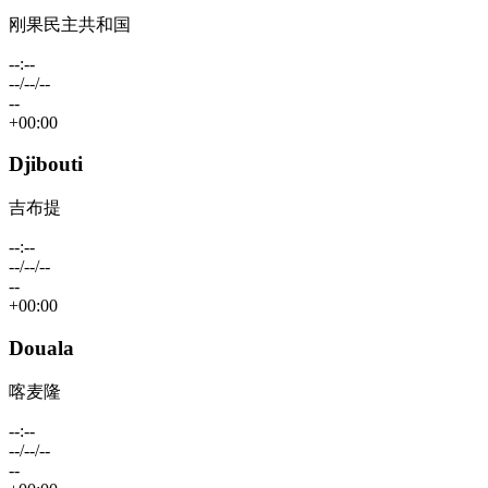
刚果民主共和国
--:--
--/--/--
--
+00:00
Djibouti
吉布提
--:--
--/--/--
--
+00:00
Douala
喀麦隆
--:--
--/--/--
--