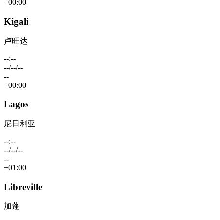
+00:00
Kigali
卢旺达
--:--
--/--/--
--
+00:00
Lagos
尼日利亚
--:--
--/--/--
--
+01:00
Libreville
加蓬