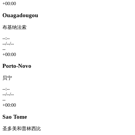
+00:00
Ouagadougou
布基纳法索
--:--
--/--/--
--
+00:00
Porto-Novo
贝宁
--:--
--/--/--
--
+00:00
Sao Tome
圣多美和普林西比