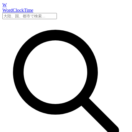
W
WordClockTime