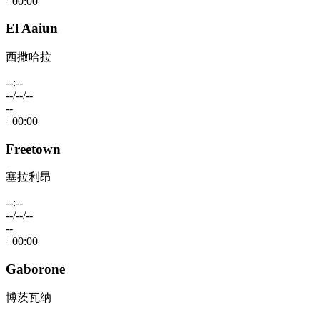
+00:00
El Aaiun
西撒哈拉
--:--
--/--/--
--
+00:00
Freetown
塞拉利昂
--:--
--/--/--
--
+00:00
Gaborone
博茨瓦纳