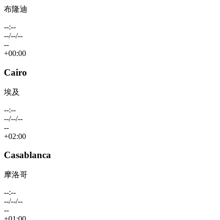
布隆迪
--:--
--/--/--
--
+00:00
Cairo
埃及
--:--
--/--/--
--
+02:00
Casablanca
摩洛哥
--:--
--/--/--
--
+01:00