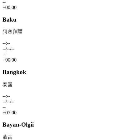
--
+00:00
Baku
阿塞拜疆
--:--
--/--/--
--
+00:00
Bangkok
泰国
--:--
--/--/--
--
+07:00
Bayan-Olgii
蒙古