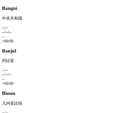
Bangui
中非共和国
--:--
--/--/--
--
+00:00
Banjul
冈比亚
--:--
--/--/--
--
+00:00
Bissau
几内亚比绍
--:--