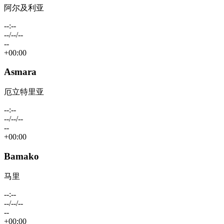
阿尔及利亚
--:--
--/--/--
--
+00:00
Asmara
厄立特里亚
--:--
--/--/--
--
+00:00
Bamako
马里
--:--
--/--/--
--
+00:00