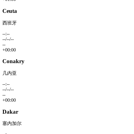
Ceuta
西班牙
--:--
--/--/--
--
+00:00
Conakry
几内亚
--:--
--/--/--
--
+00:00
Dakar
塞内加尔