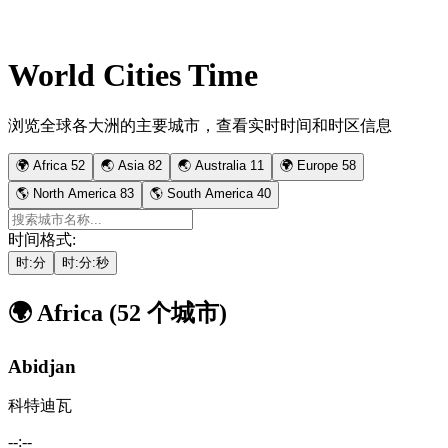
World Cities Time
浏览全球各大洲的主要城市，查看实时时间和时区信息
🌍
Africa
52
🌏
Asia
82
🌏
Australia
11
🌍
Europe
58
🌎
North America
83
🌎
South America
40
时间格式:
时:分
时:分:秒
🌍
Africa
(52 个城市)
Abidjan
科特迪瓦
--:--