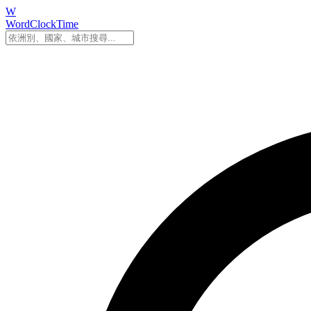
W
WordClockTime