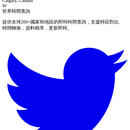
Calgary, Canada
W
世界時間查詢
提供全球200+國家和地區的即時時間查詢，支援時區對比、
時間轉換，資料精準，更新即時。