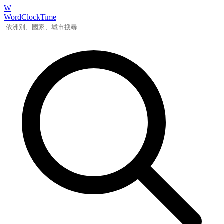
W
WordClockTime