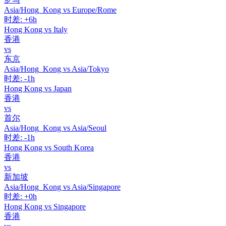
Asia/Hong_Kong vs Europe/Rome
时差: +6h
Hong Kong vs Italy
香港
vs
东京
Asia/Hong_Kong vs Asia/Tokyo
时差: -1h
Hong Kong vs Japan
香港
vs
首尔
Asia/Hong_Kong vs Asia/Seoul
时差: -1h
Hong Kong vs South Korea
香港
vs
新加坡
Asia/Hong_Kong vs Asia/Singapore
时差: +0h
Hong Kong vs Singapore
香港