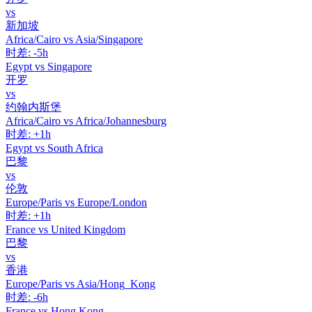
vs
新加坡
Africa/Cairo vs Asia/Singapore
时差: -5h
Egypt vs Singapore
开罗
vs
约翰内斯堡
Africa/Cairo vs Africa/Johannesburg
时差: +1h
Egypt vs South Africa
巴黎
vs
伦敦
Europe/Paris vs Europe/London
时差: +1h
France vs United Kingdom
巴黎
vs
香港
Europe/Paris vs Asia/Hong_Kong
时差: -6h
France vs Hong Kong