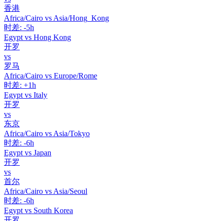
香港
Africa/Cairo vs Asia/Hong_Kong
时差: -5h
Egypt vs Hong Kong
开罗
vs
罗马
Africa/Cairo vs Europe/Rome
时差: +1h
Egypt vs Italy
开罗
vs
东京
Africa/Cairo vs Asia/Tokyo
时差: -6h
Egypt vs Japan
开罗
vs
首尔
Africa/Cairo vs Asia/Seoul
时差: -6h
Egypt vs South Korea
开罗