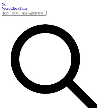
W
WordClockTime